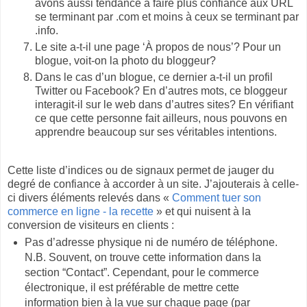
avons aussi tendance à faire plus confiance aux URL
se terminant par .com et moins à ceux se terminant par
.info.
Le site a-t-il une page ‘À propos de nous’? Pour un
blogue, voit-on la photo du bloggeur?
Dans le cas d’un blogue, ce dernier a-t-il un profil
Twitter ou Facebook? En d’autres mots, ce bloggeur
interagit-il sur le web dans d’autres sites? En vérifiant
ce que cette personne fait ailleurs, nous pouvons en
apprendre beaucoup sur ses véritables intentions.
Cette liste d’indices ou de signaux permet de jauger du
degré de confiance à accorder à un site. J’ajouterais à celle-
ci divers éléments relevés dans «
Comment tuer son
commerce en ligne - la recette
» et qui nuisent à la
conversion de visiteurs en clients :
Pas d’adresse physique ni de numéro de téléphone.
N.B. Souvent, on trouve cette information dans la
section “Contact”. Cependant, pour le commerce
électronique, il est préférable de mettre cette
information bien à la vue sur chaque page (par