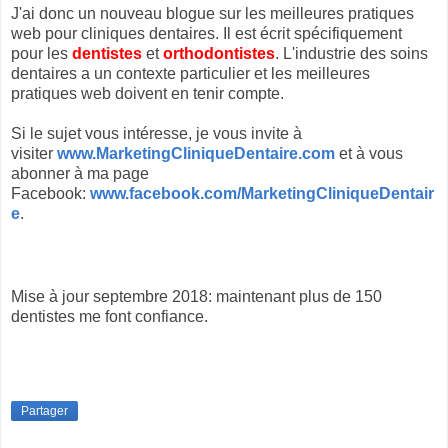
J'ai donc un nouveau blogue sur les meilleures pratiques
web pour cliniques dentaires. Il est écrit spécifiquement
pour les
dentistes
et
orthodontistes
. L'industrie des soins
dentaires a un contexte particulier et les meilleures
pratiques web doivent en tenir compte.
Si le sujet vous intéresse, je vous invite à
visiter
www.MarketingCliniqueDentaire.com
et à vous
abonner à ma page
Facebook:
www.facebook.com/MarketingCliniqueDentair
e
.
Mise à jour septembre 2018: maintenant plus de 150
dentistes me font confiance.
Partager