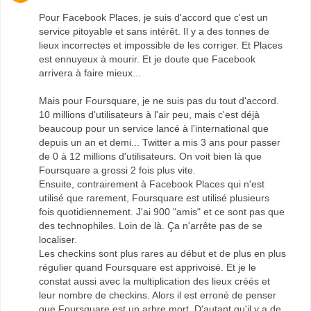
Pour Facebook Places, je suis d'accord que c'est un
service pitoyable et sans intérêt. Il y a des tonnes de
lieux incorrectes et impossible de les corriger. Et Places
est ennuyeux à mourir. Et je doute que Facebook
arrivera à faire mieux...
Mais pour Foursquare, je ne suis pas du tout d'accord.
10 millions d'utilisateurs à l'air peu, mais c'est déjà
beaucoup pour un service lancé à l'international que
depuis un an et demi... Twitter a mis 3 ans pour passer
de 0 à 12 millions d'utilisateurs. On voit bien là que
Foursquare a grossi 2 fois plus vite.
Ensuite, contrairement à Facebook Places qui n'est
utilisé que rarement, Foursquare est utilisé plusieurs
fois quotidiennement. J'ai 900 "amis" et ce sont pas que
des technophiles. Loin de là. Ça n'arrête pas de se
localiser.
Les checkins sont plus rares au début et de plus en plus
régulier quand Foursquare est apprivoisé. Et je le
constat aussi avec la multiplication des lieux créés et
leur nombre de checkins. Alors il est erroné de penser
que Foursquare est un arbre mort. D'autant qu'il y a de