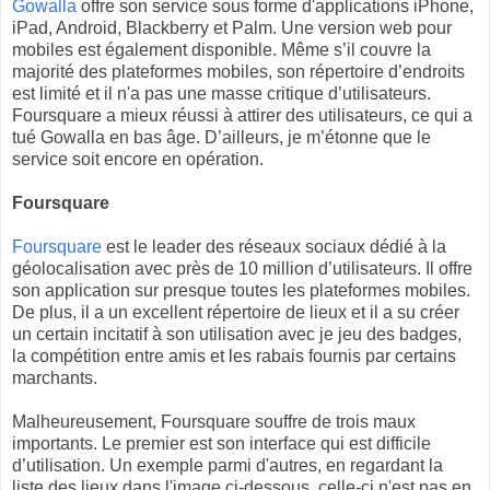
Gowalla
offre son service sous forme d'applications iPhone,
iPad, Android, Blackberry et Palm. Une version web pour
mobiles est également disponible. Même s’il couvre la
majorité des plateformes mobiles, son répertoire d’endroits
est limité et il n'a pas une masse critique d’utilisateurs.
Foursquare a mieux réussi à attirer des utilisateurs, ce qui a
tué Gowalla en bas âge. D’ailleurs, je m’étonne que le
service soit encore en opération.
Foursquare
Foursquare
est le leader des réseaux sociaux dédié à la
géolocalisation avec près de 10 million d’utilisateurs. Il offre
son application sur presque toutes les plateformes mobiles.
De plus, il a un excellent répertoire de lieux et il a su créer
un certain incitatif à son utilisation avec je jeu des badges,
la compétition entre amis et les rabais fournis par certains
marchants.
Malheureusement, Foursquare souffre de trois maux
importants. Le premier est son interface qui est difficile
d’utilisation. Un exemple parmi d'autres, en regardant la
liste des lieux dans l'image ci-dessous, celle-ci n'est pas en