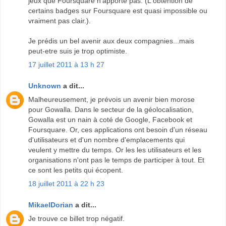
jeux que Foursquare n'apporte pas. (L'obtention de
certains badges sur Foursquare est quasi impossible ou
vraiment pas clair.).
Je prédis un bel avenir aux deux compagnies...mais
peut-etre suis je trop optimiste.
17 juillet 2011 à 13 h 27
Unknown
a dit...
Malheureusement, je prévois un avenir bien morose
pour Gowalla. Dans le secteur de la géolocalisation,
Gowalla est un nain à coté de Google, Facebook et
Foursquare. Or, ces applications ont besoin d'un réseau
d'utilisateurs et d'un nombre d'emplacements qui
veulent y mettre du temps. Or les les utilisateurs et les
organisations n'ont pas le temps de participer à tout. Et
ce sont les petits qui écopent.
18 juillet 2011 à 22 h 23
MikaelDorian
a dit...
Je trouve ce billet trop négatif.