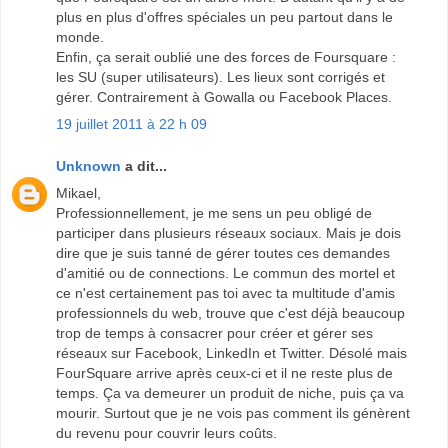
plus en plus d'offres spéciales un peu partout dans le
monde.
Enfin, ça serait oublié une des forces de Foursquare :
les SU (super utilisateurs). Les lieux sont corrigés et
gérer. Contrairement à Gowalla ou Facebook Places.
19 juillet 2011 à 22 h 09
Unknown
a dit...
Mikael,
Professionnellement, je me sens un peu obligé de
participer dans plusieurs réseaux sociaux. Mais je dois
dire que je suis tanné de gérer toutes ces demandes
d'amitié ou de connections. Le commun des mortel et
ce n'est certainement pas toi avec ta multitude d'amis
professionnels du web, trouve que c'est déjà beaucoup
trop de temps à consacrer pour créer et gérer ses
réseaux sur Facebook, LinkedIn et Twitter. Désolé mais
FourSquare arrive après ceux-ci et il ne reste plus de
temps. Ça va demeurer un produit de niche, puis ça va
mourir. Surtout que je ne vois pas comment ils génèrent
du revenu pour couvrir leurs coûts.