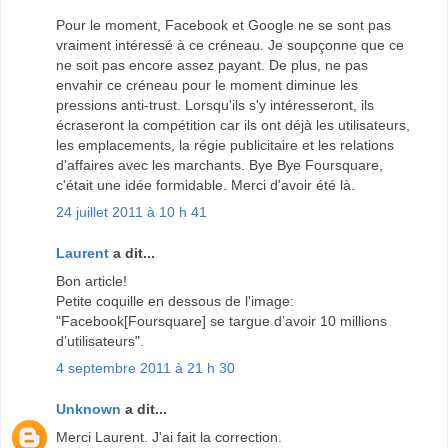
Pour le moment, Facebook et Google ne se sont pas
vraiment intéressé à ce créneau. Je soupçonne que ce
ne soit pas encore assez payant. De plus, ne pas
envahir ce créneau pour le moment diminue les
pressions anti-trust. Lorsqu'ils s'y intéresseront, ils
écraseront la compétition car ils ont déjà les utilisateurs,
les emplacements, la régie publicitaire et les relations
d'affaires avec les marchants. Bye Bye Foursquare,
c'était une idée formidable. Merci d'avoir été là.
24 juillet 2011 à 10 h 41
Laurent
a dit...
Bon article!
Petite coquille en dessous de l'image:
"Facebook[Foursquare] se targue d’avoir 10 millions
d’utilisateurs".
4 septembre 2011 à 21 h 30
Unknown
a dit...
Merci Laurent. J'ai fait la correction.