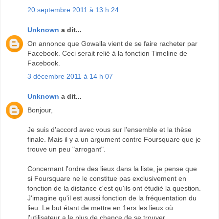
20 septembre 2011 à 13 h 24
Unknown
a dit...
On annonce que Gowalla vient de se faire racheter par
Facebook. Ceci serait relié à la fonction Timeline de
Facebook.
3 décembre 2011 à 14 h 07
Unknown
a dit...
Bonjour,
Je suis d'accord avec vous sur l'ensemble et la thèse
finale. Mais il y a un argument contre Foursquare que je
trouve un peu "arrogant".
Concernant l'ordre des lieux dans la liste, je pense que
si Foursquare ne le constitue pas exclusivement en
fonction de la distance c'est qu'ils ont étudié la question.
J'imagine qu'il est aussi fonction de la fréquentation du
lieu. Le but étant de mettre en 1ers les lieux où
l'utilisateur a le plus de chance de se trouver...