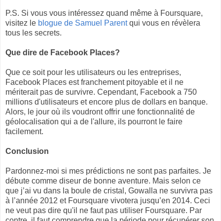
P.S. Si vous vous intéressez quand même à Foursquare,
visitez le
blogue de Samuel Parent
qui vous en révèlera
tous les secrets.
Que dire de Facebook Places?
Que ce soit pour les utilisateurs ou les entreprises,
Facebook Places est franchement pitoyable et il ne
mériterait pas de survivre. Cependant, Facebook a 750
millions d'utilisateurs et encore plus de dollars en banque.
Alors, le jour où ils voudront offrir une fonctionnalité de
géolocalisation qui a de l'allure, ils pourront le faire
facilement.
Conclusion
Pardonnez-moi si mes prédictions ne sont pas parfaites. Je
débute comme diseur de bonne aventure. Mais selon ce
que j’ai vu dans la boule de cristal, Gowalla ne survivra pas
à l’année 2012 et Foursquare vivotera jusqu’en 2014. Ceci
ne veut pas dire qu'il ne faut pas utiliser Foursquare. Par
contre, il faut comprendre que la période pour récupérer son